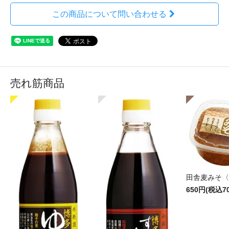
この商品について問い合わせる
売れ筋商品
田舎麦みそ〈7
650円(税込7