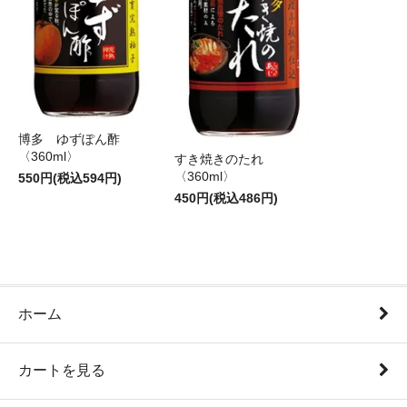
博多 ゆずぽん酢
〈360ml〉
すき焼きのたれ
〈360ml〉
550円(税込594円)
450円(税込486円)
ホーム
カートを見る