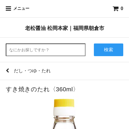
0
メニュー
老松醤油 松岡本家｜福岡県朝倉市
検索
だし・つゆ・たれ
すき焼きのたれ〈360ml〉